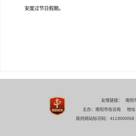
安度过节日假期。
友情链接：
南阳
主办：南阳市信访局 地址：南
政府网站标识码：411300005