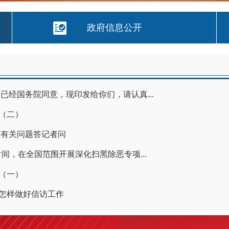
政府信息公开
经国务院同意，现印发给你们，请认真...
出（二）
争有关问题答记者问
间，在全国范围开展深化扫黑除恶专项...
出（一）
位怎样做好信访工作