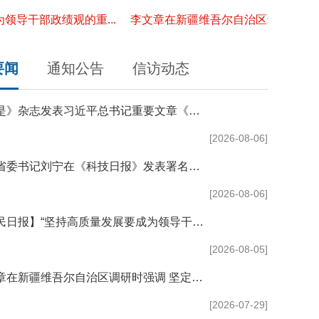
干部政绩观的重...
李文章在新疆维吾尔自治区调研时强调 坚
要闻
通知公告
信访动态
《求是》杂志发表习近平总书记重要文章《加快建设健康...
[2026-08-06]
河南省委书记刘宁在《科技日报》发表署名文章： 推动...
[2026-08-06]
【人民日报】“坚持高质量发展要成为领导干部政绩观的...
[2026-08-05]
李文章在新疆维吾尔自治区调研时强调 坚定不移推进信...
[2026-07-29]