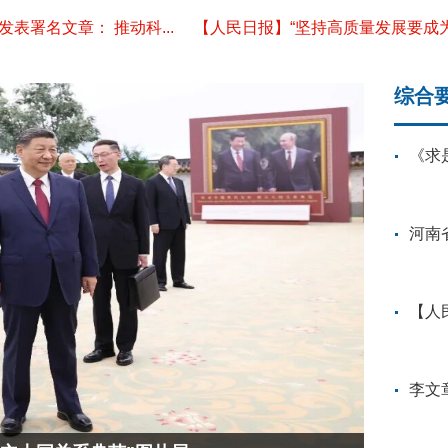
名文章： 推动科...
【人民日报】“坚持高质量发展要成为领导
综合