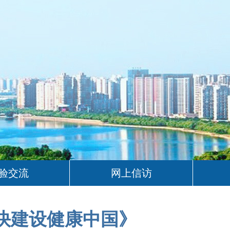
验交流
网上信访
快建设健康中国》