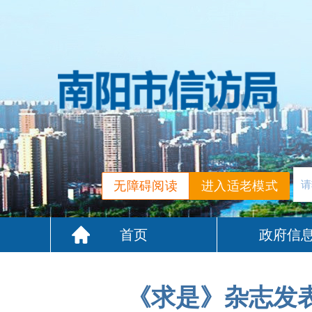
无障碍阅读
进入适老模式
首页
政府信
《求是》杂志发