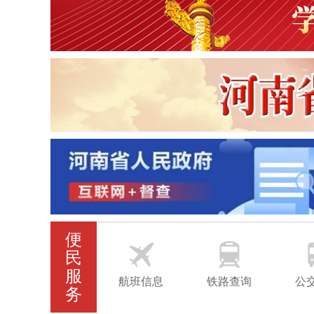
便
民
服
航班信息
铁路查询
公
务