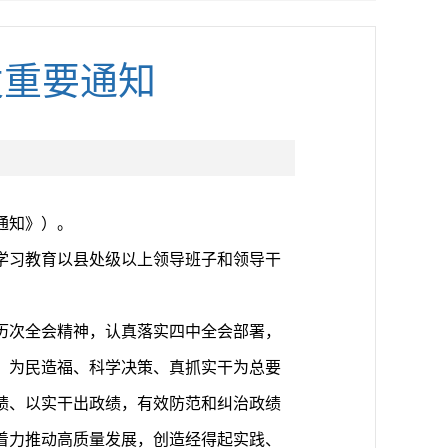
发重要通知
通知》）。
学习教育以县处级以上领导班子和领导干
历次全会精神，认真落实四中全会部署，
、为民造福、科学决策、真抓实干为总要
绩、以实干出政绩，有效防范和纠治政绩
着力推动高质量发展，创造经得起实践、