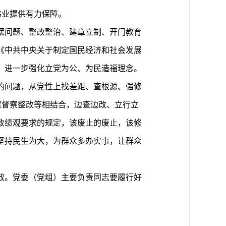
伟业提供有力保障。
摆问题、整改整治、建章立制、开门教育
《中共中央关于制定国民经济和社会发展
，进一步强化立党为公、为民造福理念。
的问题，从党性上找差距、查根源、强修
保督察整改等相结合，边查边改、立行立
政绩观要求的规定，该废止的废止，该修
坚持民生为大，为群众多办实事，让群众
效。党委（党组）主要负责同志要履行好
。