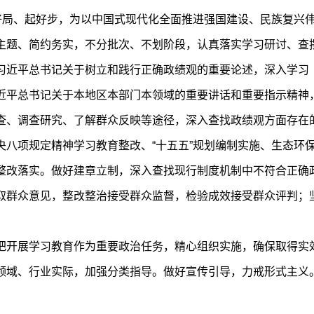
开好局、起好步，为以中国式现代化全面推进强国建设、民族复兴
主题、简约务实，不分批次、不划阶段，认真落实学习研讨、查
习近平总书记关于树立和践行正确政绩观的重要论述，深入学习
近平总书记关于本地区本部门本领域的重要讲话和重要指示精神
查、调查研究、了解群众反映等途径，深入查找政绩观方面存在
央八项规定精神学习教育整改、“十五五”规划编制实施、生态环
整改落实。做好建章立制，深入查找现行制度机制中不符合正确
取群众意见，整改整治接受群众监督，检验成效接受群众评判；
把开展学习教育作为重要政治任务，精心组织实施，确保取得实
领域、行业实际，加强分类指导。做好宣传引导，力戒形式主义