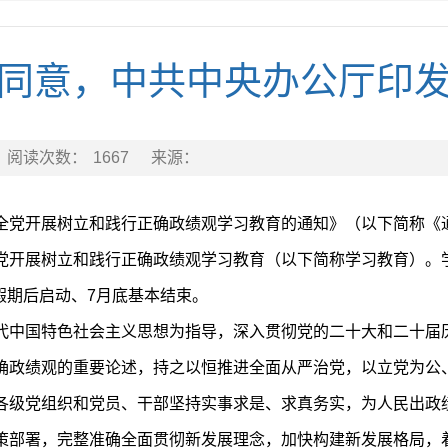
同意，中共中央办公厅印
阅读次数：
1667
来源：
全党开展树立和践行正确政绩观学习教育的通知》（以下简称《
党开展树立和践行正确政绩观学习教育（以下简称学习教育）。
节假期后启动、7月底基本结束。
代中国特色社会主义思想为指导，深入贯彻党的二十大和二十届
确政绩观的重要论述，持之以恒推进全面从严治党，以立党为公
各级党组织和党员、干部坚持实事求是、求真务实，为人民出政
策部署，完整准确全面贯彻新发展理念，加快构建新发展格局，