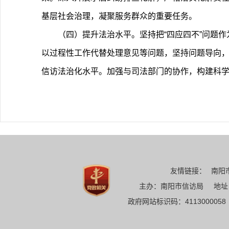
基层社会治理，凝聚服务群众的重要任务。
（四）提升法治水平。坚持把“四应四不”问题
以过程性工作代替处理意见等问题，坚持问题导向
信访法治化水平。加强与司法部门的协作，构建科
友情链接：
南阳
主办：南阳市信访局 地址：南
政府网站标识码：411300005