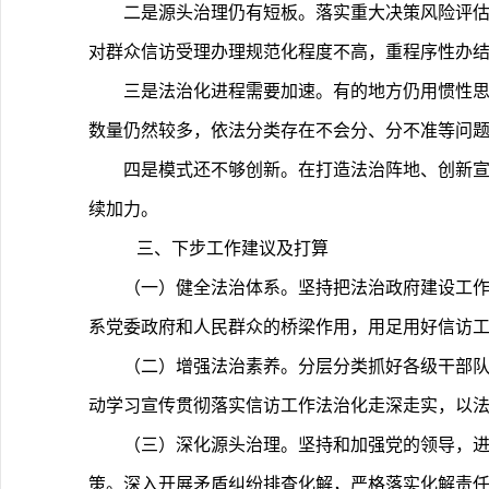
二是源头治理仍有短板。落实重大决策风险评
对群众信访受理办理规范化程度不高，重程序性办
三是法治化进程需要加速。有的地方仍用惯性
数量仍然较多，依法分类存在不会分、分不准等问
四是模式还不够创新。在打造法治阵地、创新
续加力。
三、下步工作建议及打算
（一）健全法治体系。坚持把法治政府建设工
系党委政府和人民群众的桥梁作用，用足用好信访工
（二）增强法治素养。分层分类抓好各级干部队
动学习宣传贯彻落实信访工作法治化走深走实，以
（三）深化源头治理。坚持和加强党的领导，
策。深入开展矛盾纠纷排查化解，严格落实化解责