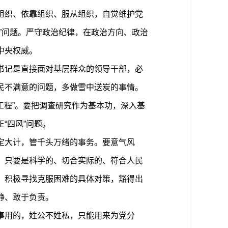
组织、依靠组织、服从组织，自觉维护党
”问题。严守政治纪律，在政治方向、政治
中央权威。
书记是直接面对基层群众的领导干部，必
民不满意的问题，多做雪中送炭的事情。
工程”。要把调查研究作为基本功，深入基
“四风”问题。
定大计，管千头万绪的事务。要意气风
，只要是科学的、切合实际的、符合人民
，积极寻找克服困难的具体对策，豁得出
静、敢于负责。
事用的，姓公不姓私，只能用来为党分