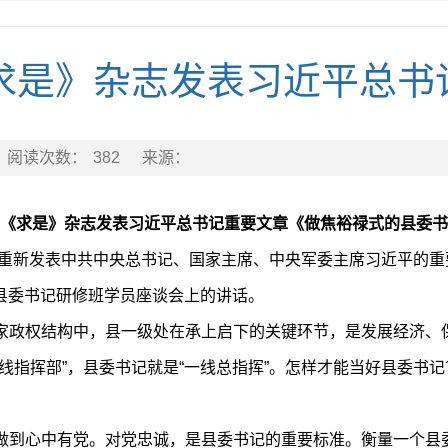
《求是》杂志发表习近平总书
阅读次数：
382
来源：
《求是》杂志发表习近平总书记重要文章《做焦裕禄式的县委书
志将重新发表中共中央总书记、国家主席、中央军委主席习近平的
校县委书记研修班学员座谈会上的讲话。
家政权结构中，县一级处在承上启下的关键环节，是发展经济、
线指挥部”，县委书记就是“一线总指挥”。怎样才能当好县委书
做到心中有党。对党忠诚，是县委书记的重要标准。衡量一个县