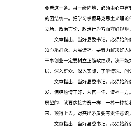
要看这一条。县一级阵地，必须由心中有
的团结统一。把学习掌握马克思主义理论
立场、政治言论、政治行为方面守好规矩
文章指出，当好县委书记，必须始终
须心系群众、为民造福。要着力解决好人
干事创业一定要树立正确政绩观，决不能为
层、深入群众、深入实际，了解情况、问
文章指出，当好县委书记，必须始终
发、满腔热情干好，为官一任、造福一方
愿望的，就要像接力赛一样，一棒一棒接
来、顶得上去。对突出矛盾要有责任意识
文章指出，当好县委书记，必须始终