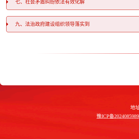
七、社会矛盾纠纷依法有效化解
九、法治政府建设组织领导落实到
地
豫ICP备202408598