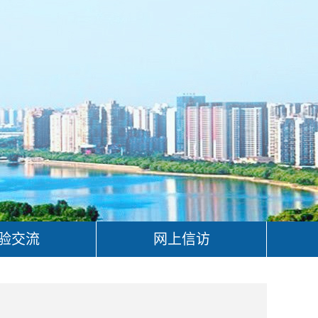
验交流
网上信访