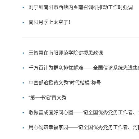
刘宁到南阳市西峡内乡南召调研推动工作时强调
南阳月季上太空了！
王智慧在南阳师范学院讲授思政课
千方百计为群众排忧解难——全国信访系统先进集
中宣部追授黄文秀“时代楷模”称号
“第一书记”黄文秀
敢做善成画好同心圆——记全国优秀党务工作者、
用心砌筑幸福家园——记全国优秀党务工作者、河