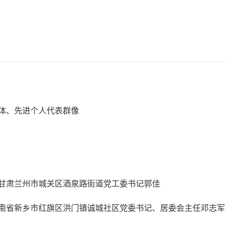
体、先进个人代表群像
甘肃兰州市城关区酒泉路街道党工委书记郭佳
南省新乡市红旗区洪门镇诚城社区党委书记、居委会主任邓志军