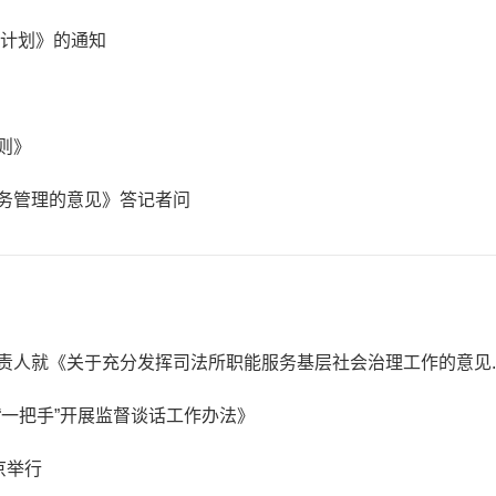
作计划》的通知
则》
务管理的意见》答记者问
人就《关于充分发挥司法所职能服务基层社会治理工作的意见..
一把手”开展监督谈话工作办法》
京举行